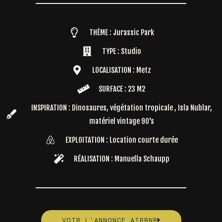
THÈME : Jurassic Park
TYPE : Studio
LOCALISATION : Metz
SURFACE : 23 M2
INSPIRATION : Dinosaures, végétation tropicale , Isla Nublar,
matériel vintage 90's
EXPLOITATION : Location courte durée
RÉALISATION : Manuella Schaupp
VOIR L'ANNONCE AIRBNB